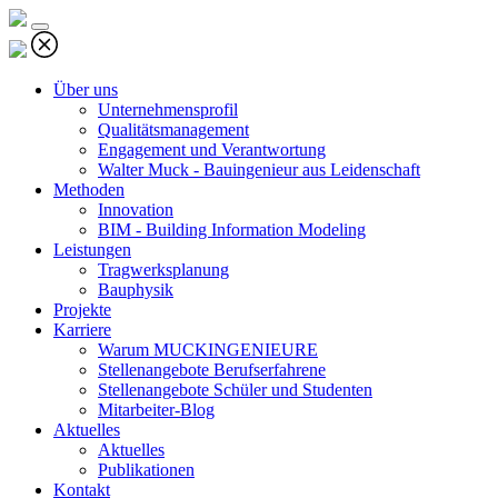
Über uns
Unternehmensprofil
Qualitätsmanagement
Engagement und Verantwortung
Walter Muck - Bauingenieur aus Leidenschaft
Methoden
Innovation
BIM - Building Information Modeling
Leistungen
Tragwerksplanung
Bauphysik
Projekte
Karriere
Warum MUCKINGENIEURE
Stellenangebote Berufserfahrene
Stellenangebote Schüler und Studenten
Mitarbeiter-Blog
Aktuelles
Aktuelles
Publikationen
Kontakt