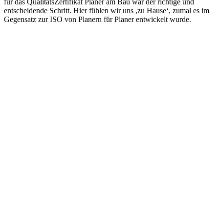
für das QualitätsZertifikat Planer am Bau war der richtige und
entscheidende Schritt. Hier fühlen wir uns ,zu Hause‘, zumal es im
Gegensatz zur ISO von Planern für Planer entwickelt wurde.